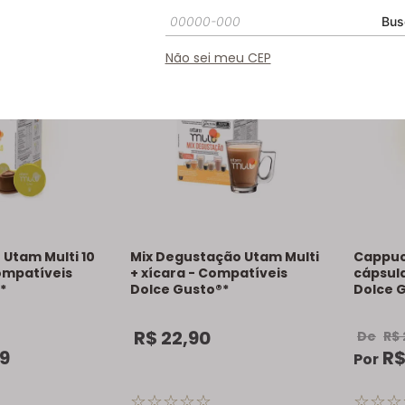
-18%
Bus
Não sei meu CEP
 Utam Multi 10
Mix Degustação Utam Multi
Cappuc
ompatíveis
+ xícara - Compatíveis
cápsul
*
Dolce Gusto®*
Dolce 
R$
22
,
90
De
R$
9
R
Por
☆
☆
☆
☆
☆
☆
☆
☆