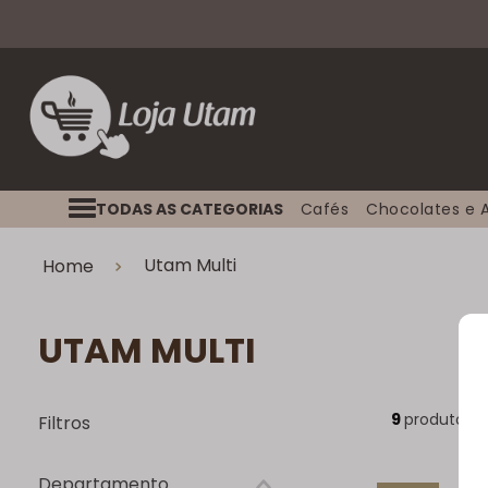
TODAS AS CATEGORIAS
Cafés
Chocolates e 
Utam Multi
Home
X
UTAM MULTI
9
produtos
Filtros
Departamento