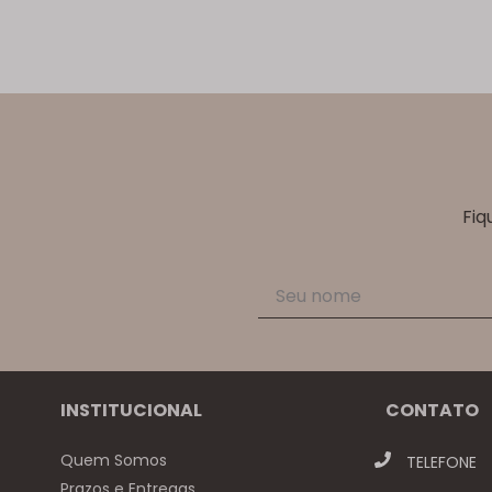
Fiq
INSTITUCIONAL
CONTATO
Quem Somos
TELEFONE
Prazos e Entregas