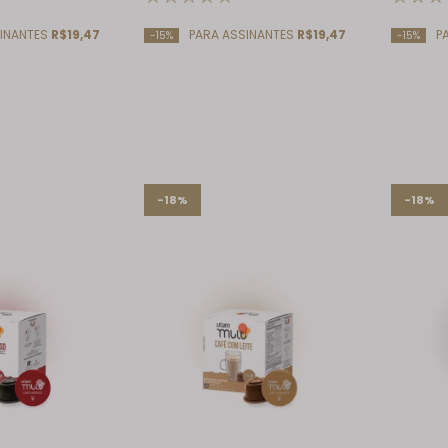
INANTES
R$19,47
PARA ASSINANTES
R$19,47
PA
-15%
-15%
-18%
-18%