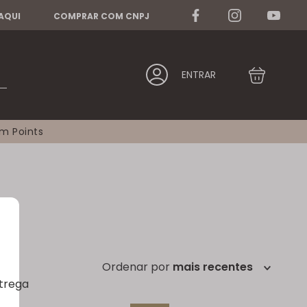
 AQUI
COMPRAR COM CNPJ
ENTRAR
am Points
ordenar por
mais recentes
ntrega