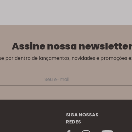
Assine nossa newslette
ue por dentro de lançamentos, novidades e promoções ex
SIGA NOSSAS
REDES