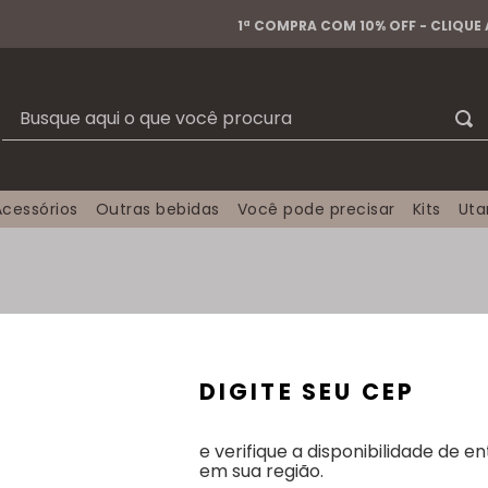
1ª COMPRA COM 10% OFF - CLIQUE
Busque aqui o que você procura
Acessórios
Outras bebidas
Você pode precisar
Kits
Ut
DIGITE SEU CEP
Exibição:
Grade
Lista
e verifique a disponibilidade de e
em sua região.