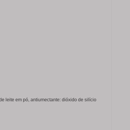
de leite em pó, antiumectante: dióxido de silício