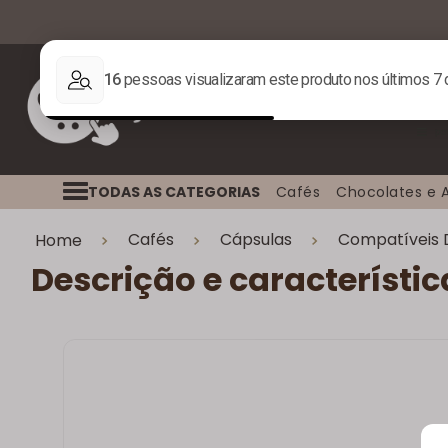
TODAS AS CATEGORIAS
Cafés
Chocolates e 
Cafés
Cápsulas
Compatíveis 
Home
Descrição e característic
X