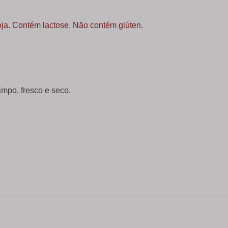
oja. Contém lactose. Não contém glúten.
mpo, fresco e seco.