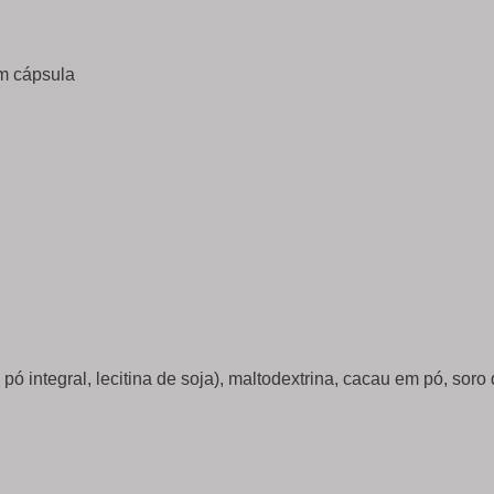
m cápsula
 pó integral, lecitina de soja), maltodextrina, cacau em pó, soro 