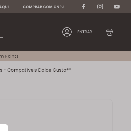
 AQUI
COMPRAR COM CNPJ
ENTRAR
am Points
s - Compatíveis Dolce Gusto®*
)