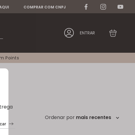
 AQUI
COMPRAR COM CNPJ
ENTRAR
am Points
ntrega
ordenar por
mais recentes
car