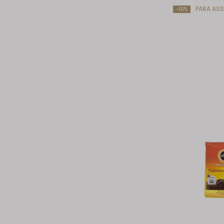
PARA ASS
-10%