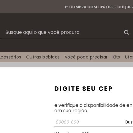
1ª COMPRA COM 10% OFF - CLIQUE
Busque aqui o que você procura
Acessórios
Outras bebidas
Você pode precisar
Kits
Ut
DIGITE SEU CEP
e verifique a disponibilidade de e
em sua região.
Exibição:
Grade
Lista
Bus