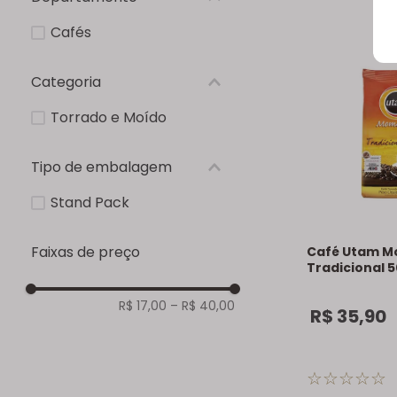
Cafés
Categoria
Torrado e Moído
Tipo de embalagem
Stand Pack
Faixas de preço
Café Utam 
Tradicional 
R$ 17,00
–
R$ 40,00
R$
35
,
90
☆
☆
☆
☆
☆