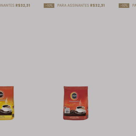
INANTES
R$32,31
PARA ASSINANTES
R$32,31
PA
-10%
-10%