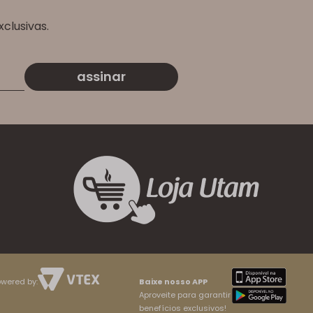
clusivas.
assinar
wered by:
Baixe nosso APP
Aproveite para garantir
benefícios exclusivos!