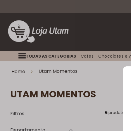
TODAS AS CATEGORIAS
Cafés
Chocolates e 
X
Utam Momentos
Home
UTAM MOMENTOS
6
produtos
Filtros
Departamento