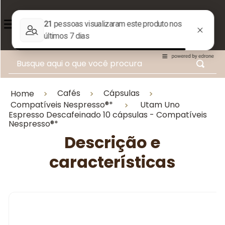
Busque aqui o que você procura
Cafés
Cápsulas
Home
Compatíveis Nespresso®*
Utam Uno
Espresso Descafeinado 10 cápsulas - Compatíveis
Nespresso®*
Descrição e
características