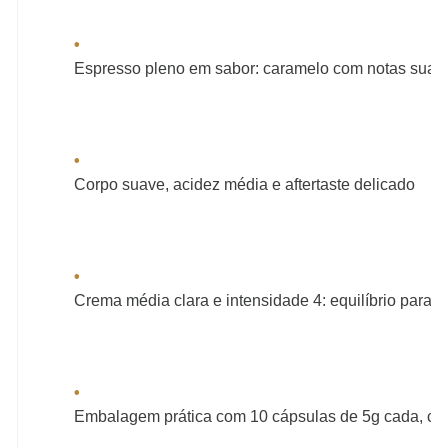
•
Espresso pleno em sabor: caramelo com notas suaves
•
Corpo suave, acidez média e aftertaste delicado
•
Crema média clara e intensidade 4: equilíbrio para q
•
Embalagem prática com 10 cápsulas de 5g cada, co