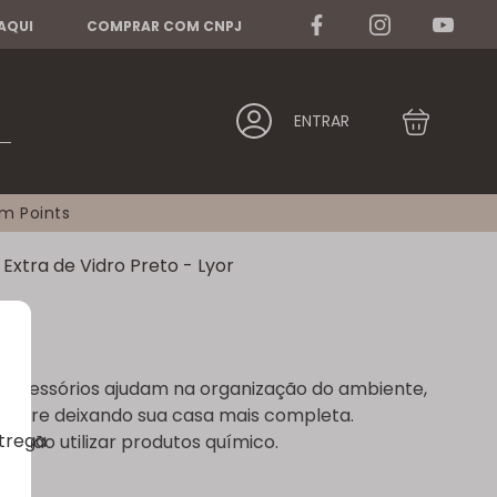
 AQUI
COMPRAR COM CNPJ
ENTRAR
am Points
xtra de Vidro Preto - Lyor
s acessórios ajudam na organização do ambiente,
empre deixando sua casa mais completa.
ntrega
 não utilizar produtos químico.