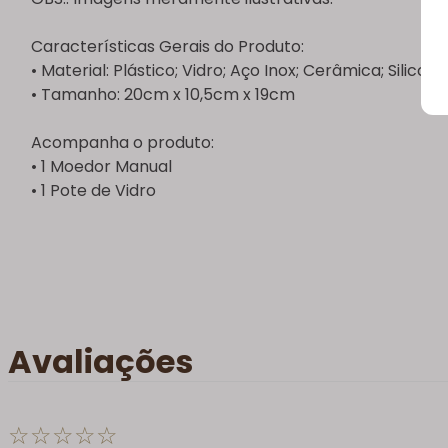
Características Gerais do Produto:
• Material: Plástico; Vidro; Aço Inox; Cerâmica; Silicone
• Tamanho: 20cm x 10,5cm x 19cm
Acompanha o produto:
• 1 Moedor Manual
• 1 Pote de Vidro
Avaliações
☆
☆
☆
☆
☆