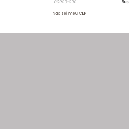
Bus
Não sei meu CEP