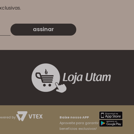
clusivas.
assinar
wered by:
Baixe nosso APP
Aproveite para garantir
benefícios exclusivos!