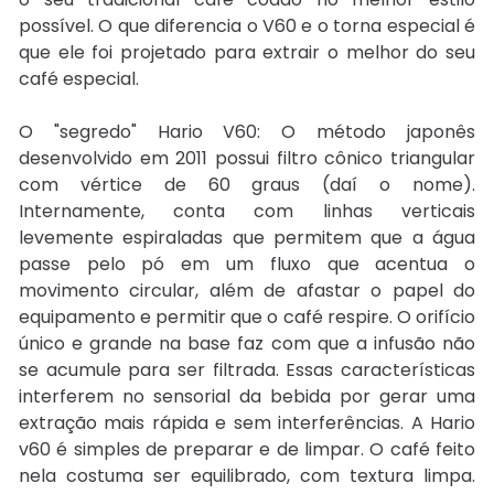
possível. O que diferencia o V60 e o torna especial é
que ele foi projetado para extrair o melhor do seu
café especial.
O "segredo" Hario V60: O método japonês
desenvolvido em 2011 possui filtro cônico triangular
com vértice de 60 graus (daí o nome).
Internamente, conta com linhas verticais
levemente espiraladas que permitem que a água
passe pelo pó em um fluxo que acentua o
movimento circular, além de afastar o papel do
equipamento e permitir que o café respire. O orifício
único e grande na base faz com que a infusão não
se acumule para ser filtrada. Essas características
interferem no sensorial da bebida por gerar uma
extração mais rápida e sem interferências. A Hario
v60 é simples de preparar e de limpar. O café feito
nela costuma ser equilibrado, com textura limpa.