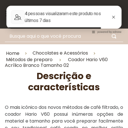
Busque aqui o que você procura
Chocolates e Acessórios
Home
Métodos de preparo
Coador Hario V60
Acrílico Branco Tamanho 02
Descrição e
características
O mais icônico dos novos métodos de café filtrado, o
coador Hario V60 possui inúmeras opções de
material e tamanho para você preparar facilmente
o seu tradicional café coado no melhor estilo