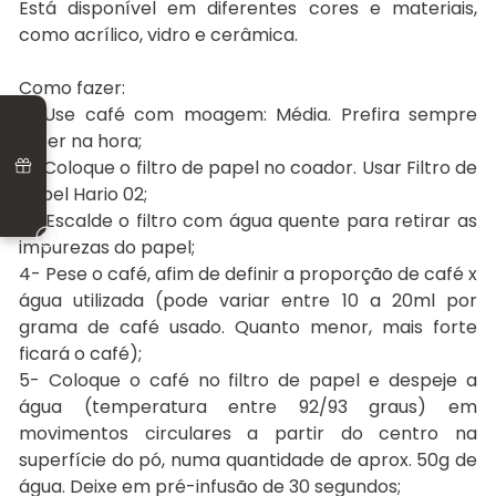
Está disponível em diferentes cores e materiais,
como acrílico, vidro e cerâmica.
Como fazer:
1- Use café com moagem: Média. Prefira sempre
moer na hora;
2- Coloque o filtro de papel no coador. Usar Filtro de
Papel Hario 02;
3- Escalde o filtro com água quente para retirar as
impurezas do papel;
4- Pese o café, afim de definir a proporção de café x
água utilizada (pode variar entre 10 a 20ml por
grama de café usado. Quanto menor, mais forte
ficará o café);
5- Coloque o café no filtro de papel e despeje a
água (temperatura entre 92/93 graus) em
movimentos circulares a partir do centro na
superfície do pó, numa quantidade de aprox. 50g de
água. Deixe em pré-infusão de 30 segundos;