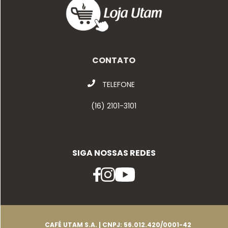
CONTATO
TELEFONE
(16) 2101-3101
SIGA NOSSAS REDES
CAFÉ UTAM S.A. | CNPJ: 56.012.420/0001-42