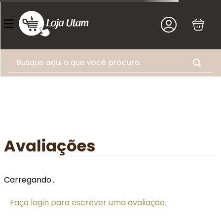
Busque aqui o que você procura
Avaliações
Carregando…
Faça login para escrever uma avaliação.