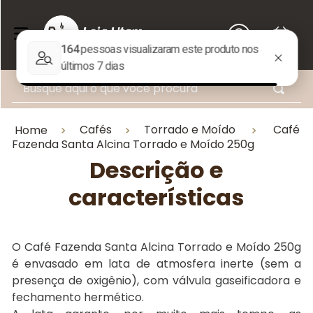
Busque aqui o que você procura
Cafés
Torrado e Moído
Café
Home
Fazenda Santa Alcina Torrado e Moído 250g
Descrição e
características
O Café Fazenda Santa Alcina Torrado e Moído 250g
é envasado em lata de atmosfera inerte (sem a
presença de oxigênio), com válvula gaseificadora e
fechamento hermético.