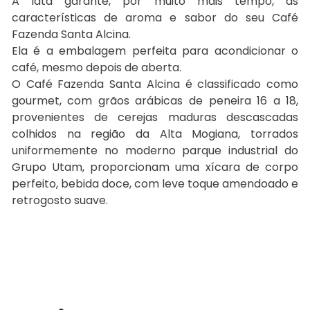
A lata garante, por muito mais tempo, as
características de aroma e sabor do seu Café
Fazenda Santa Alcina.
Ela é a embalagem perfeita para acondicionar o
café, mesmo depois de aberta.
O Café Fazenda Santa Alcina é classificado como
gourmet, com grãos arábicas de peneira 16 a 18,
provenientes de cerejas maduras descascadas
colhidos na região da Alta Mogiana, torrados
uniformemente no moderno parque industrial do
Grupo Utam, proporcionam uma xícara de corpo
perfeito, bebida doce, com leve toque amendoado e
retrogosto suave.