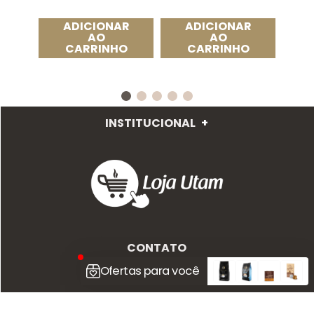
ADICIONAR
ADICIONAR
AO
AO
CARRINHO
CARRINHO
INSTITUCIONAL
+
CONTATO
TELEFONE
(16) 2101-3101