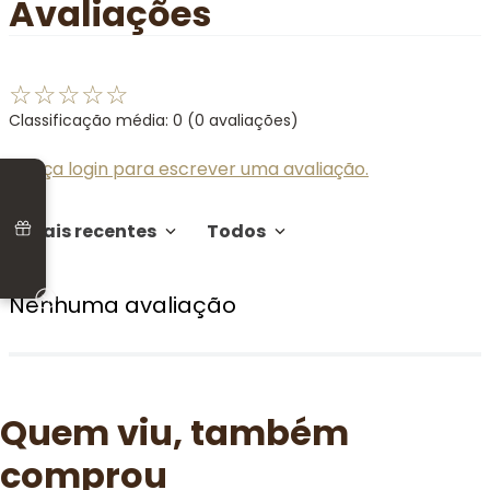
Avaliações
☆
☆
☆
☆
☆
Classificação média: 0
(0 avaliações)
Faça login para escrever uma avaliação.
Mais recentes
Todos
Nenhuma avaliação