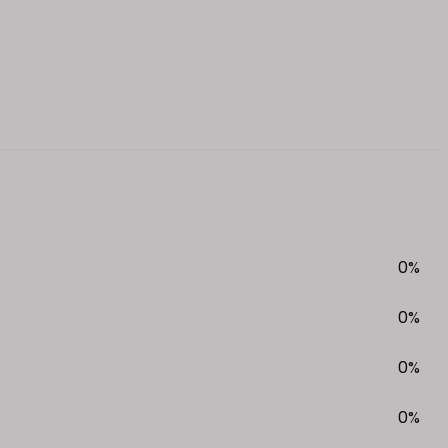
0%
0%
0%
0%