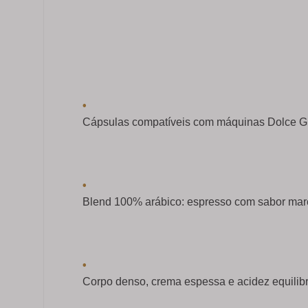
•
Cápsulas compatíveis com máquinas Dolce Gu
•
Blend 100% arábico: espresso com sabor marc
•
Corpo denso, crema espessa e acidez equilib