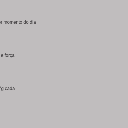
uer momento do dia
 e força
7g cada