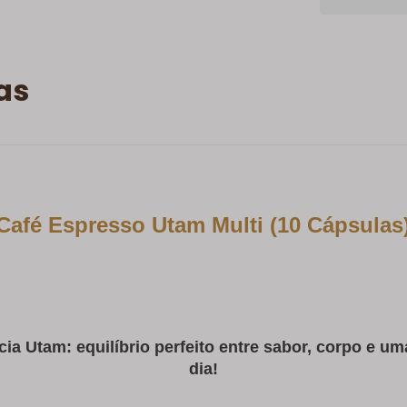
as
Café Espresso Utam Multi (10 Cápsulas
 Utam: equilíbrio perfeito entre sabor, corpo e uma
dia!