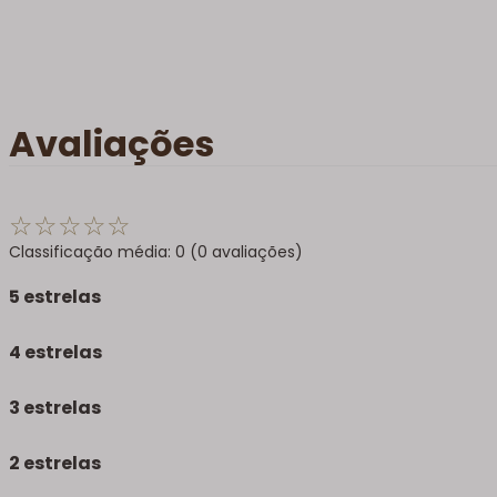
Avaliações
☆
☆
☆
☆
☆
Classificação média: 0
(0 avaliações)
5 estrelas
4 estrelas
3 estrelas
2 estrelas