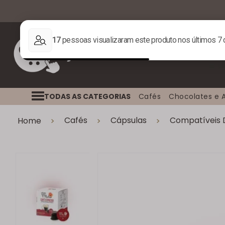
TODAS AS CATEGORIAS
Cafés
Chocolates e 
Cafés
Cápsulas
Compatíveis 
Home