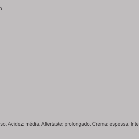
a
so. Acidez: média. Aftertaste: prolongado. Crema: espessa. Inte